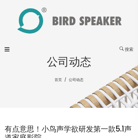
搜索
公司动态
首页
公司动态
有点意思！小鸟声学欲研发第一款5.1声
道家庭影院