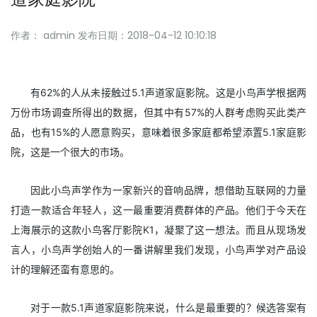
作者： admin
发布日期：2018-04-12 10:10:18
有62%的人从未接触过5.1声道家庭影院。这是小鸟声学根据两
万份市场调查所得出的数据，但其中有57%的人群考虑购买此类产
品，也有15%的人愿意购买，意味着很多家庭都希望添置5.1家庭影
院，这是一个很大的市场。
因此小鸟声学作为一家新兴的音响品牌，想借助互联网的力量
打造一款适合年轻人，这一最重要消费群体的产品。他们于今天在
上海展示的这款小鸟客厅影院K1，凝聚了这一想法。而且从现场发
言人，小鸟声学创始人的一番讲解里我们发现，小鸟声学对产品设
计的理解还蛮有意思的。
对于一款5.1声道家庭影院来说，什么是最重要的？候选答案有