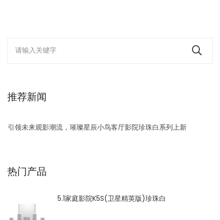
推荐新闻
引领未来观影潮流，璀璨星辰小鸟客厅影院珍珠白系列上新
热门产品
5.1家庭影院K5S(卫星精英版)珍珠白